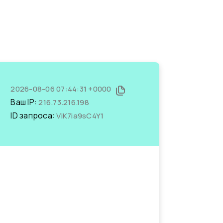
2026-08-06 07:44:31 +0000
Ваш IP:
216.73.216.198
ID запроса:
ViK7ia9sC4Y1