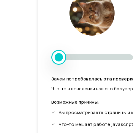
Зачем потребовалась эта проверк
Что-то в поведении вашего браузер
Возможные причины:
Вы просматриваете страницы и
Что-то мешает работе javascrip