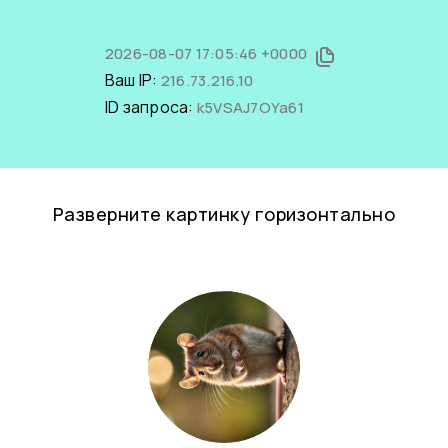
2026-08-07 17:05:46 +0000
Ваш IP:
216.73.216.10
ID запроса:
k5VSAJ7OYa61
Разверните картинку горизонтально