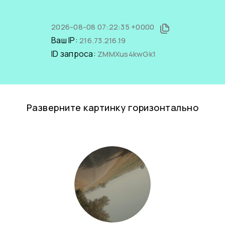
2026-08-08 07:22:35 +0000
Ваш IP:
216.73.216.19
ID запроса:
ZMMXus4kwGk1
Разверните картинку горизонтально