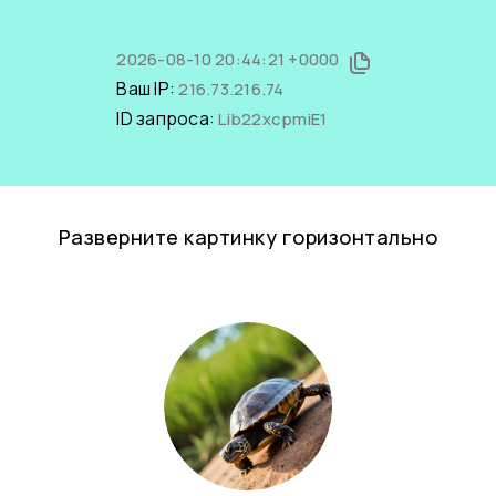
2026-08-10 20:44:21 +0000
Ваш IP:
216.73.216.74
ID запроса:
Lib22xcpmiE1
Разверните картинку горизонтально