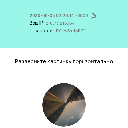
2026-08-08 02:20:14 +0000
Ваш IP:
216.73.216.184
ID запроса:
EKHw6xdpRiE1
Разверните картинку горизонтально