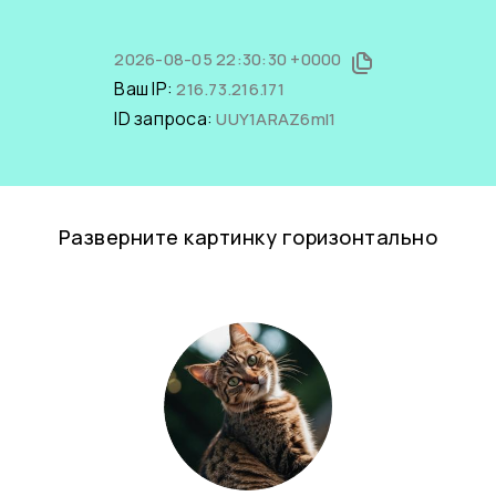
2026-08-05 22:30:30 +0000
Ваш IP:
216.73.216.171
ID запроса:
UUY1ARAZ6mI1
Разверните картинку горизонтально