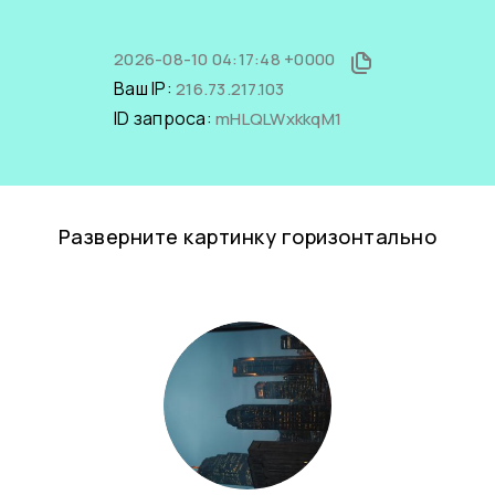
2026-08-10 04:17:48 +0000
Ваш IP:
216.73.217.103
ID запроса:
mHLQLWxkkqM1
Разверните картинку горизонтально