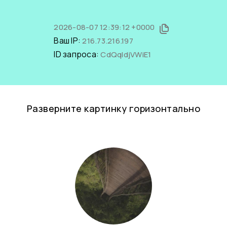
2026-08-07 12:39:12 +0000
Ваш IP:
216.73.216.197
ID запроса:
CdQqIdjVWiE1
Разверните картинку горизонтально