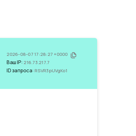
2026-08-07 17:28:27 +0000
Ваш IP:
216.73.217.7
ID запроса:
RSVR3pUVgKo1