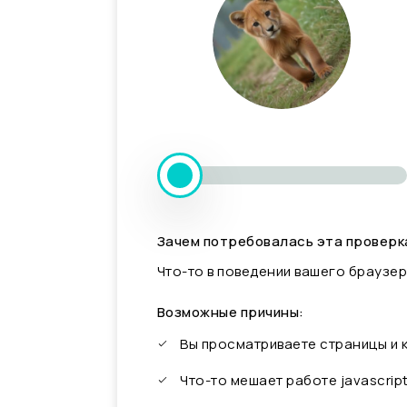
Зачем потребовалась эта проверк
Что-то в поведении вашего браузер
Возможные причины:
Вы просматриваете страницы и
Что-то мешает работе javascrip