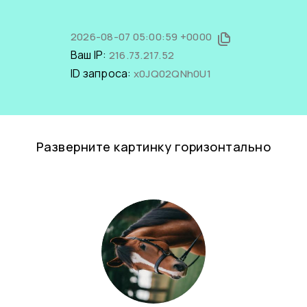
2026-08-07 05:00:59 +0000
Ваш IP:
216.73.217.52
ID запроса:
x0JQ02QNh0U1
Разверните картинку горизонтально