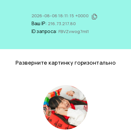
2026-08-06 18:11:15 +0000
Ваш IP:
216.73.217.80
ID запроса:
FBVZvwog7mI1
Разверните картинку горизонтально