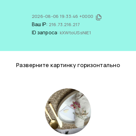
2026-08-06 19:33:46 +0000
Ваш IP:
216.73.216.217
ID запроса:
kXWtoUSsNiE1
Разверните картинку горизонтально