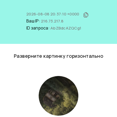
2026-08-08 20:37:10 +0000
Ваш IP:
216.73.217.8
ID запроса:
AbZBdcAZQCg1
Разверните картинку горизонтально