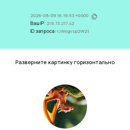
2026-08-09 16:19:53 +0000
Ваш IP:
216.73.217.42
ID запроса:
rJWsgvsp2W21
Разверните картинку горизонтально