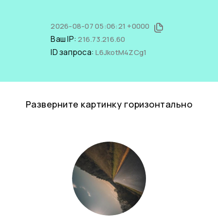
2026-08-07 05:06:21 +0000
Ваш IP:
216.73.216.60
ID запроса:
L6JkotM4ZCg1
Разверните картинку горизонтально