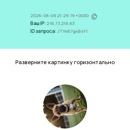
2026-08-06 21:29:19 +0000
Ваш IP:
216.73.216.63
ID запроса:
JTYe67g4B4Y1
Разверните картинку горизонтально