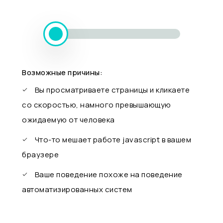
Возможные причины:
Вы просматриваете страницы и кликаете
со скоростью, намного превышающую
ожидаемую от человека
Что-то мешает работе javascript в вашем
браузере
Ваше поведение похоже на поведение
автоматизированных систем