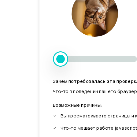
Зачем потребовалась эта проверк
Что-то в поведении вашего браузер
Возможные причины:
Вы просматриваете страницы и
Что-то мешает работе javascrip