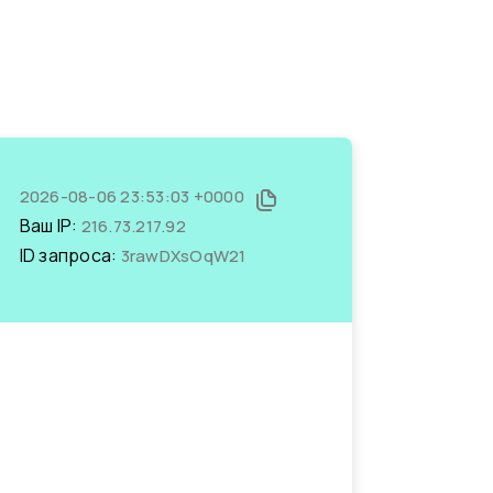
2026-08-06 23:53:03 +0000
Ваш IP:
216.73.217.92
ID запроса:
3rawDXsOqW21