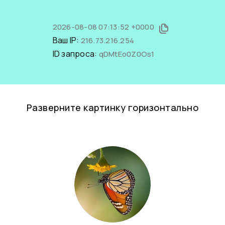
2026-08-08 07:13:52 +0000
Ваш IP:
216.73.216.254
ID запроса:
qDMtEo0Z0Os1
Разверните картинку горизонтально