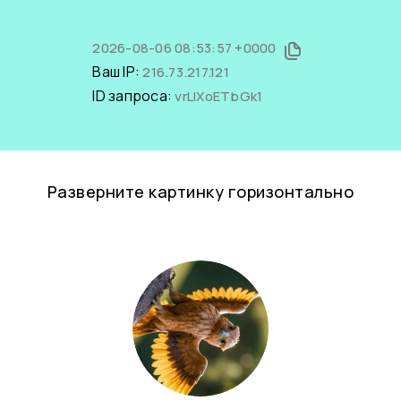
2026-08-06 08:53:57 +0000
Ваш IP:
216.73.217.121
ID запроса:
vrLlXoETbGk1
Разверните картинку горизонтально