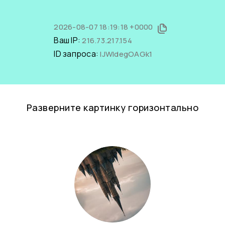
2026-08-07 18:19:18 +0000
Ваш IP:
216.73.217.154
ID запроса:
IJWldegOAGk1
Разверните картинку горизонтально