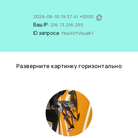
2026-08-10 19:37:41 +0000
Ваш IP:
216.73.216.255
ID запроса:
fbaXVYVkua61
Разверните картинку горизонтально