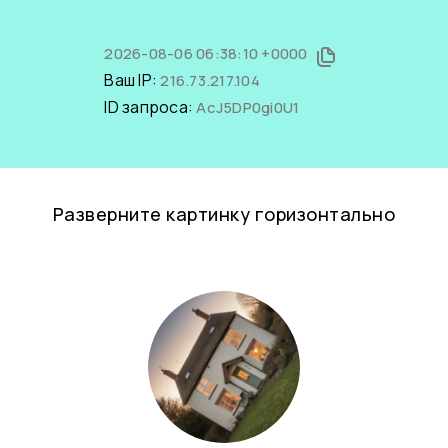
2026-08-06 06:38:10 +0000
Ваш IP:
216.73.217.104
ID запроса:
AcJ5DP0gi0U1
Разверните картинку горизонтально