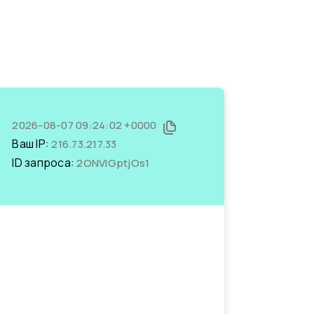
2026-08-07 09:24:02 +0000
Ваш IP:
216.73.217.33
ID запроса:
2ONVlGptjOs1