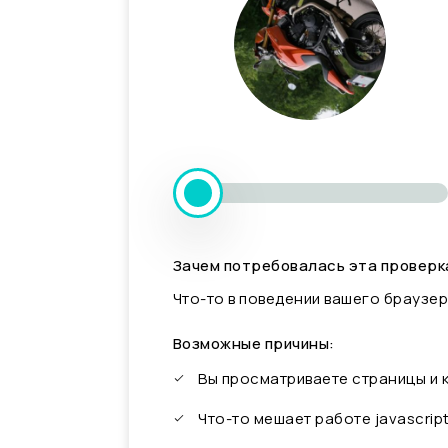
Зачем потребовалась эта проверк
Что-то в поведении вашего браузер
Возможные причины:
Вы просматриваете страницы и
Что-то мешает работе javascrip