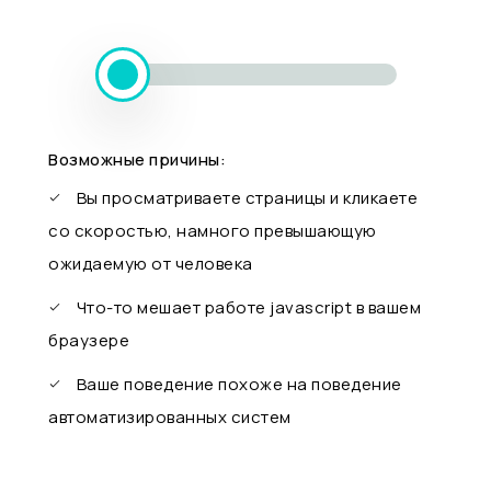
Возможные причины:
Вы просматриваете страницы и кликаете
со скоростью, намного превышающую
ожидаемую от человека
Что-то мешает работе javascript в вашем
браузере
Ваше поведение похоже на поведение
автоматизированных систем