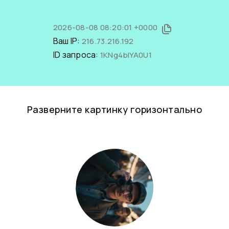
2026-08-08 08:20:01 +0000
Ваш IP:
216.73.216.192
ID запроса:
1KNg4bIYA0U1
Разверните картинку горизонтально