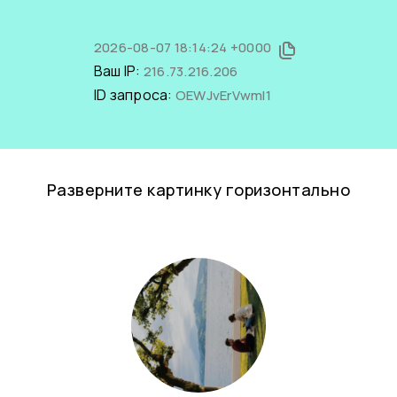
2026-08-07 18:14:24 +0000
Ваш IP:
216.73.216.206
ID запроса:
OEWJvErVwmI1
Разверните картинку горизонтально