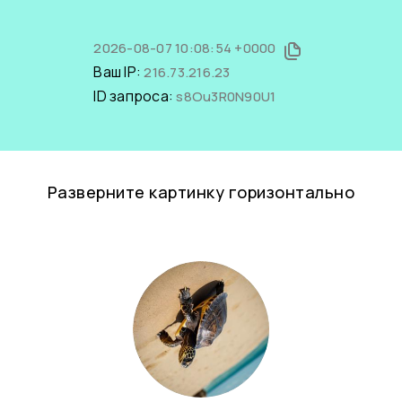
2026-08-07 10:08:54 +0000
Ваш IP:
216.73.216.23
ID запроса:
s8Ou3R0N90U1
Разверните картинку горизонтально