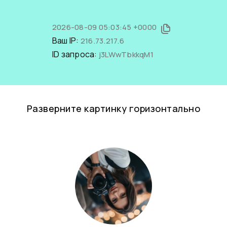
2026-08-09 05:03:45 +0000
Ваш IP:
216.73.217.6
ID запроса:
j3LWwTbkkqM1
Разверните картинку горизонтально