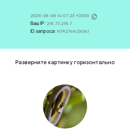
2026-08-06 14:07:23 +0000
Ваш IP:
216.73.216.7
ID запроса:
N7R274mZkGk1
Разверните картинку горизонтально