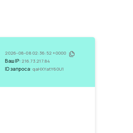
2026-08-08 02:36:52 +0000
Ваш IP:
216.73.217.84
ID запроса:
qaHXYatY60U1