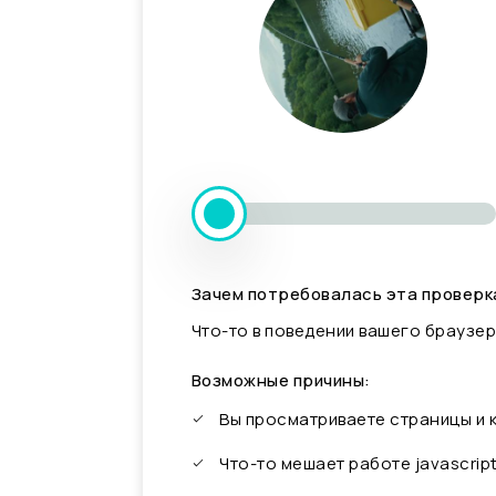
Зачем потребовалась эта проверк
Что-то в поведении вашего браузер
Возможные причины:
Вы просматриваете страницы и
Что-то мешает работе javascrip