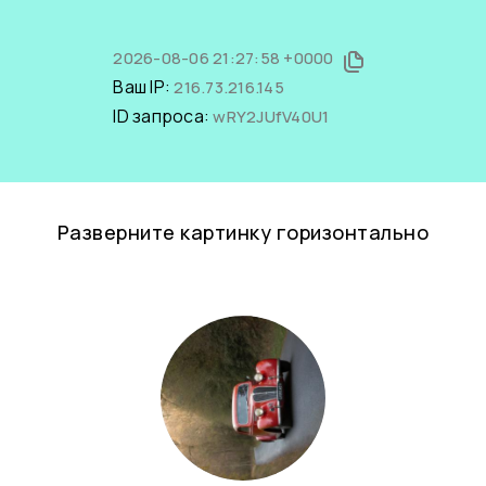
2026-08-06 21:27:58 +0000
Ваш IP:
216.73.216.145
ID запроса:
wRY2JUfV40U1
Разверните картинку горизонтально