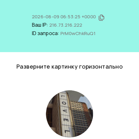
2026-08-09 06:53:25 +0000
Ваш IP:
216.73.216.222
ID запроса:
PrM0wChkRuQ1
Разверните картинку горизонтально