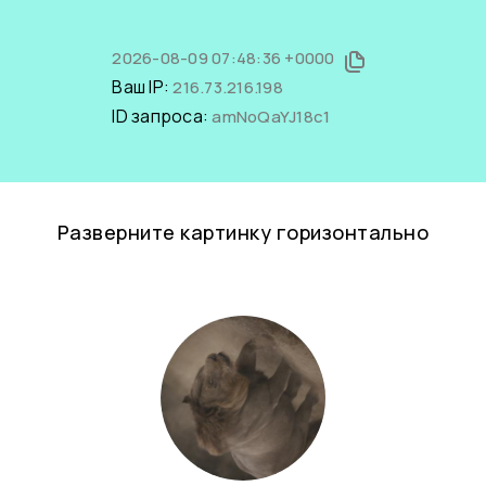
2026-08-09 07:48:36 +0000
Ваш IP:
216.73.216.198
ID запроса:
amNoQaYJ18c1
Разверните картинку горизонтально