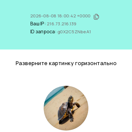
2026-08-08 18:00:42 +0000
Ваш IP:
216.73.216.139
ID запроса:
g0X2C5ZNbeA1
Разверните картинку горизонтально