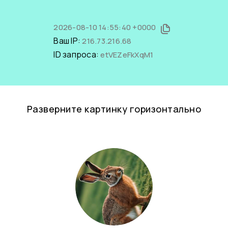
2026-08-10 14:55:40 +0000
Ваш IP:
216.73.216.68
ID запроса:
etVEZeFkXqM1
Разверните картинку горизонтально