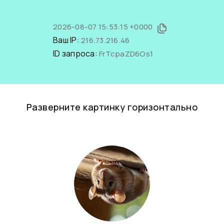
2026-08-07 15:53:15 +0000
Ваш IP:
216.73.216.46
ID запроса:
FrTcpaZD6Os1
Разверните картинку горизонтально