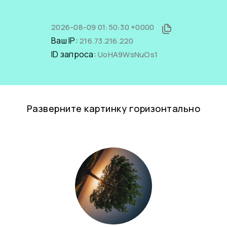
2026-08-09 01:50:30 +0000
Ваш IP:
216.73.216.220
ID запроса:
UoHA9WsNuOs1
Разверните картинку горизонтально