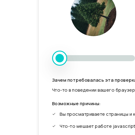
Зачем потребовалась эта проверк
Что-то в поведении вашего браузер
Возможные причины:
Вы просматриваете страницы и
Что-то мешает работе javascrip