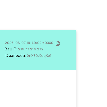
2026-08-07 19:49:02 +0000
Ваш IP:
216.73.216.232
ID запроса:
2nX80J2JqKo1