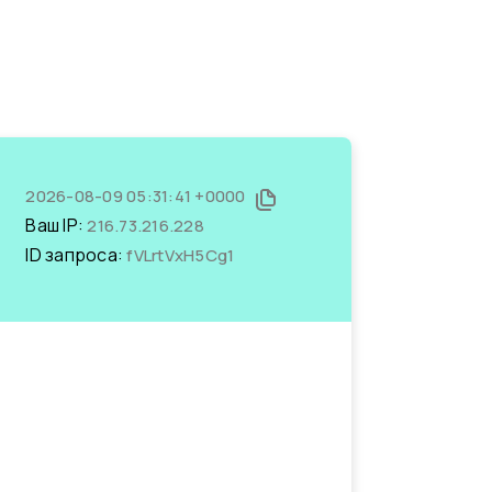
2026-08-09 05:31:41 +0000
Ваш IP:
216.73.216.228
ID запроса:
fVLrtVxH5Cg1