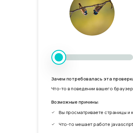
Зачем потребовалась эта проверк
Что-то в поведении вашего браузер
Возможные причины:
Вы просматриваете страницы и
Что-то мешает работе javascrip