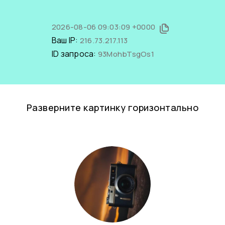
2026-08-06 09:03:09 +0000
Ваш IP:
216.73.217.113
ID запроса:
93MohbTsgOs1
Разверните картинку горизонтально