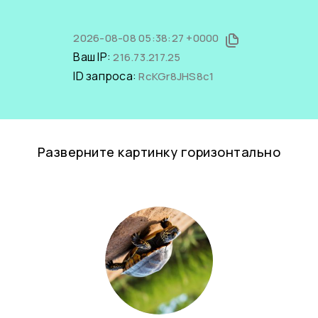
2026-08-08 05:38:27 +0000
Ваш IP:
216.73.217.25
ID запроса:
RcKGr8JHS8c1
Разверните картинку горизонтально