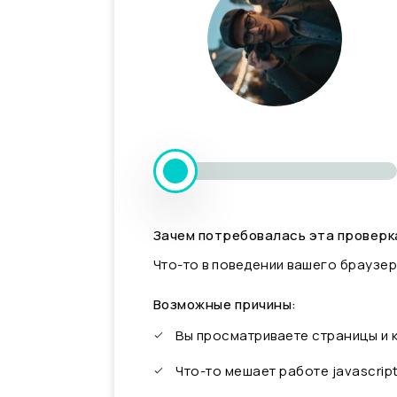
Зачем потребовалась эта проверк
Что-то в поведении вашего браузер
Возможные причины:
Вы просматриваете страницы и
Что-то мешает работе javascrip