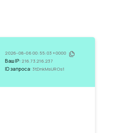
2026-08-06 00:55:03 +0000
Ваш IP:
216.73.216.237
ID запроса:
3tDnkMsUROs1