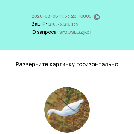
2026-08-08 11:53:28 +0000
Ваш IP:
216.73.216.135
ID запроса:
SrQGSLQZjKo1
Разверните картинку горизонтально