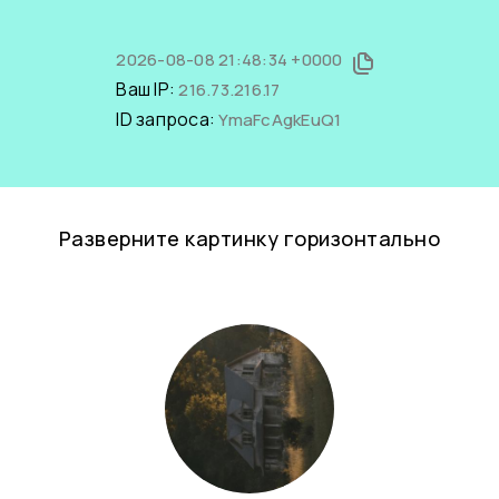
2026-08-08 21:48:34 +0000
Ваш IP:
216.73.216.17
ID запроса:
YmaFcAgkEuQ1
Разверните картинку горизонтально