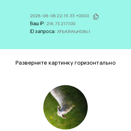
2026-08-08 22:15:33 +0000
Ваш IP:
216.73.217.100
ID запроса:
XFbARWuHD8c1
Разверните картинку горизонтально