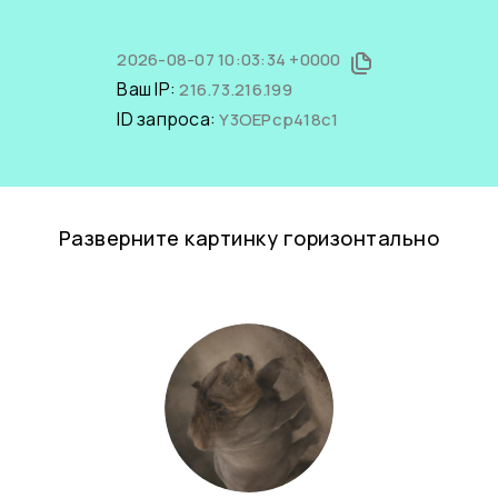
2026-08-07 10:03:34 +0000
Ваш IP:
216.73.216.199
ID запроса:
Y3OEPcp418c1
Разверните картинку горизонтально