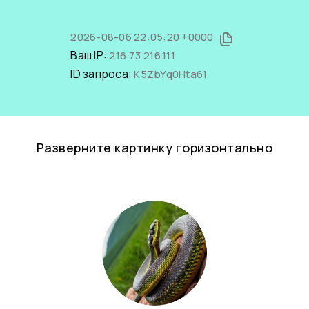
2026-08-06 22:05:20 +0000
Ваш IP:
216.73.216.111
ID запроса:
K5ZbYq0Hta61
Разверните картинку горизонтально