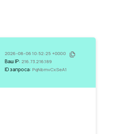
2026-08-06 10:52:25 +0000
Ваш IP:
216.73.216.189
ID запроса:
PqNbmvCxSeA1