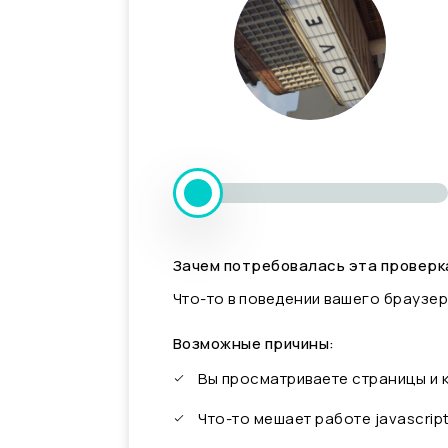
Зачем потребовалась эта проверк
Что-то в поведении вашего браузер
Возможные причины:
Вы просматриваете страницы и
Что-то мешает работе javascrip