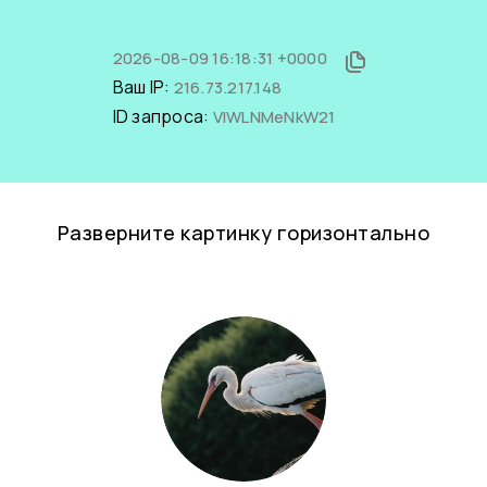
2026-08-09 16:18:31 +0000
Ваш IP:
216.73.217.148
ID запроса:
VIWLNMeNkW21
Разверните картинку горизонтально