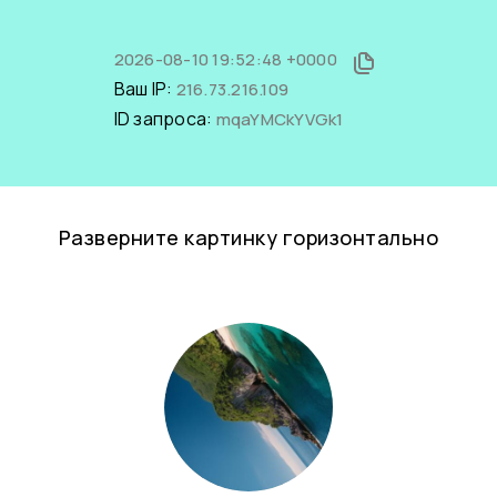
2026-08-10 19:52:48 +0000
Ваш IP:
216.73.216.109
ID запроса:
mqaYMCkYVGk1
Разверните картинку горизонтально