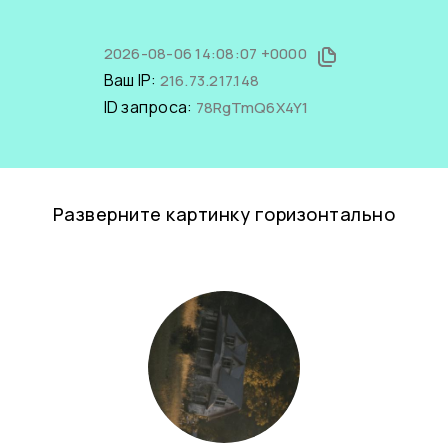
2026-08-06 14:08:07 +0000
Ваш IP:
216.73.217.148
ID запроса:
78RgTmQ6X4Y1
Разверните картинку горизонтально